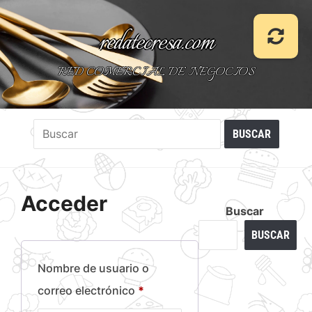
redatecresa.com
RED COMERCIAL DE NEGOCIOS
Acceder
Buscar
BUSCAR
Nombre de usuario o
Obligatorio
correo electrónico
*