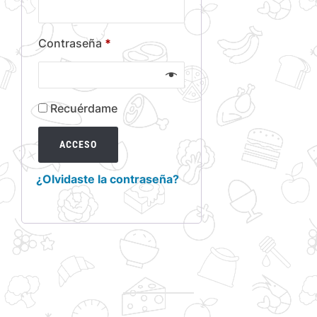
Obligatorio
Contraseña
*
Recuérdame
ACCESO
¿Olvidaste la contraseña?