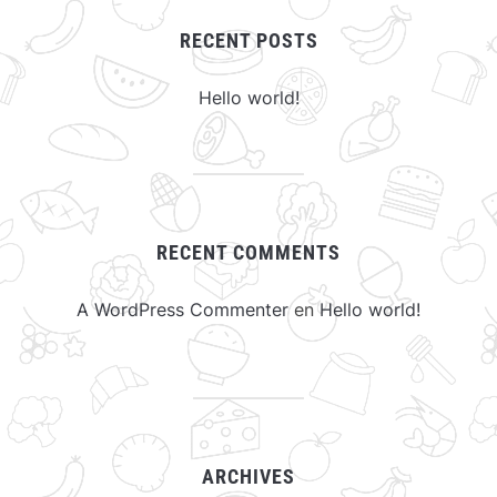
RECENT POSTS
Hello world!
RECENT COMMENTS
A WordPress Commenter
en
Hello world!
ARCHIVES