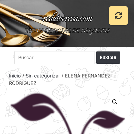
redatecresa.com
RED COMERCIAL DE NEGOCIOS
Inicio
/
Sin categorizar
/ ELENA FERNÁNDEZ
RODRÍGUEZ