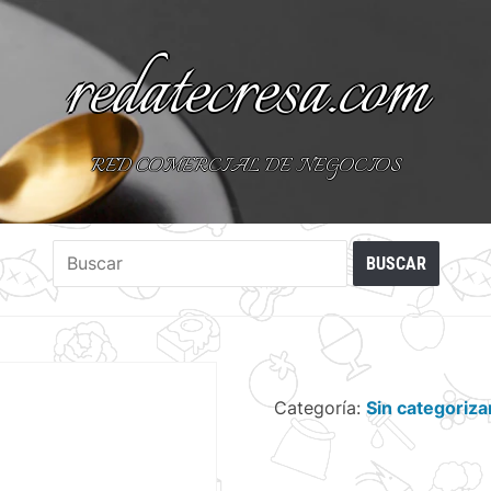
redatecresa.com
RED COMERCIAL DE NEGOCIOS
Categoría:
Sin categoriza