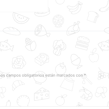
Los campos obligatorios están marcados con
*