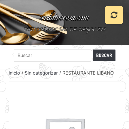
redatecresa.com
RED COMERCIAL DE NEGOCIOS
Inicio
/
Sin categorizar
/ RESTAURANTE LIBANO