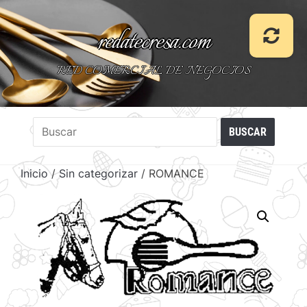
redatecresa.com
RED COMERCIAL DE NEGOCIOS
Inicio
/
Sin categorizar
/ ROMANCE