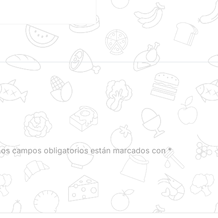
Los campos obligatorios están marcados con
*