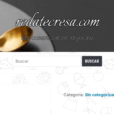
redatecresa.com
RED COMERCIAL DE NEGOCIOS
Categoría:
Sin categoriza