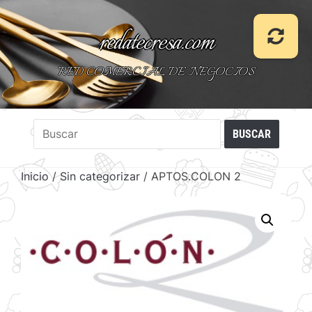
redatecresa.com
RED COMERCIAL DE NEGOCIOS
Inicio
/
Sin categorizar
/ APTOS.COLON 2