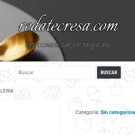
redatecresa.com
RED COMERCIAL DE NEGOCIOS
LERIA
Categoría:
Sin categoriza