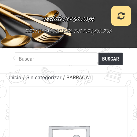
redatecresa.com
RED COMERCIAL DE NEGOCIOS
Inicio
/
Sin categorizar
/ BARRACA1