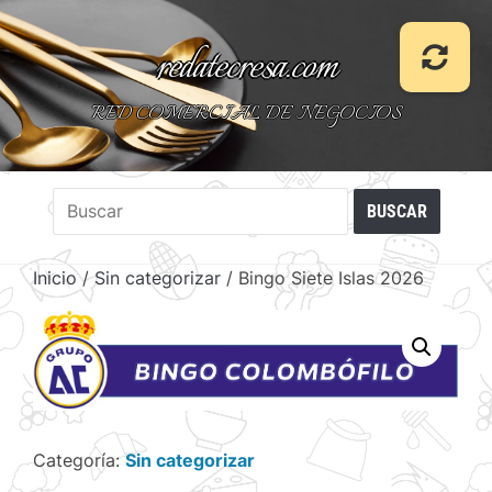
redatecresa.com
RED COMERCIAL DE NEGOCIOS
Inicio
/
Sin categorizar
/ Bingo Siete Islas 2026
Categoría:
Sin categorizar