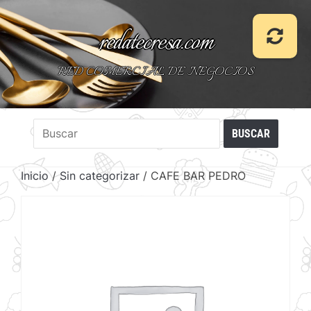
redatecresa.com
RED COMERCIAL DE NEGOCIOS
Inicio
/
Sin categorizar
/ CAFE BAR PEDRO