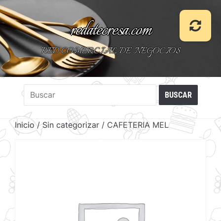
redatecresa.com
RED COMERCIAL DE NEGOCIOS
Inicio
/
Sin categorizar
/ CAFETERIA MEL