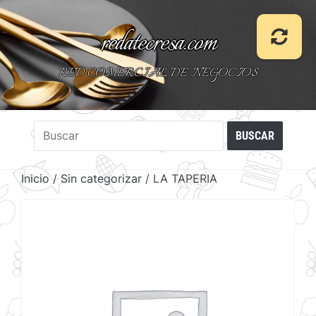
redatecresa.com
RED COMERCIAL DE NEGOCIOS
Inicio
/
Sin categorizar
/ LA TAPERIA