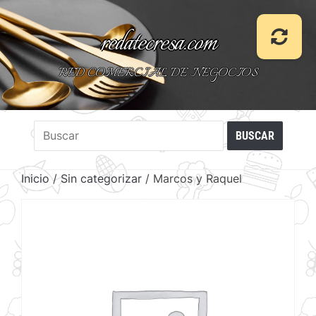
redatecresa.com
RED COMERCIAL DE NEGOCIOS
Inicio
/
Sin categorizar
/ Marcos y Raquel