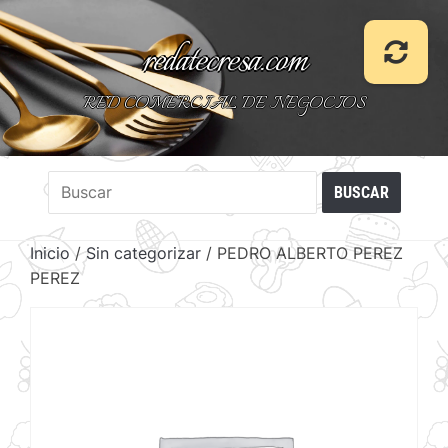
redatecresa.com
RED COMERCIAL DE NEGOCIOS
Inicio
/
Sin categorizar
/ PEDRO ALBERTO PEREZ
PEREZ