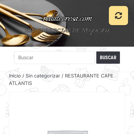
redatecresa.com
RED COMERCIAL DE NEGOCIOS
Inicio
/
Sin categorizar
/ RESTAURANTE CAFE
ATLANTIS