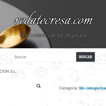
redatecresa.com
RED COMERCIAL DE NEGOCIOS
ION S.L.
Categoría:
Sin categoriza